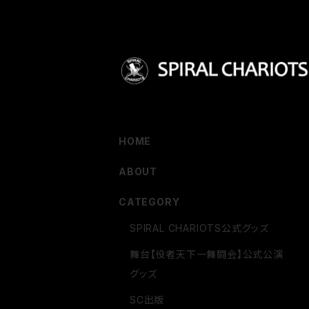
HOME
ABOUT
CATEGORY
SPIRAL CHARIOTS公式グッズ
舞台【役者天下一舞闘会】公式公演
グッズ
SC出版