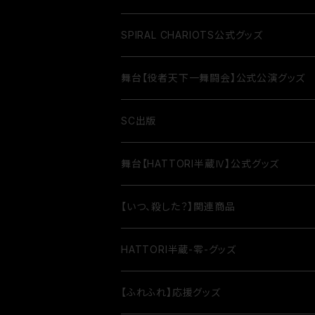
SPIRAL CHARIOTS公式グッズ
舞台【役者天下一舞闘会】公式公演グッズ
SC出版
舞台【HATTORI半蔵Ⅳ】公式グッズ
【いつ、殺した？】関連商品
HATTORI半蔵-零-グッズ
【ふれふれ】応援グッズ