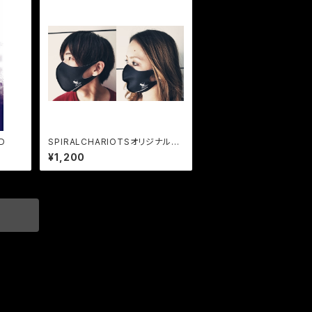
VD
SPIRALCHARIOTSオリジナルマ
スク（Lのみ）
¥1,200