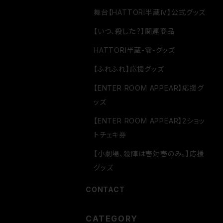
舞台【HATTORI半蔵Ⅳ】公式グッズ
【いつ、殺した？】関連商品
HATTORI半蔵-零-グッズ
【ふれふれ】応援グッズ
【ENTER ROOM APPEAR】応援グ
ッズ
【ENTER ROOM APPEAR】2ショッ
トチェキ券
【小劇場、殺陣は壱対壱のみ。】応援
グッズ
CONTACT
CATEGORY