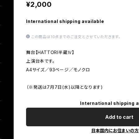
¥2,000
International shipping available
この商品は10点までのご注文とさせていただきます。
舞台【HATTORI半蔵Ⅳ】
上演台本です。
A4サイズ／93ページ／モノクロ
（※発送は7月7日(水)以降となります)
International shipping a
Add to cart
日本国内にお住まいの方