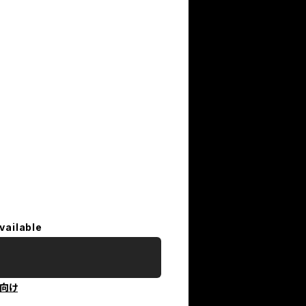
vailable
向け