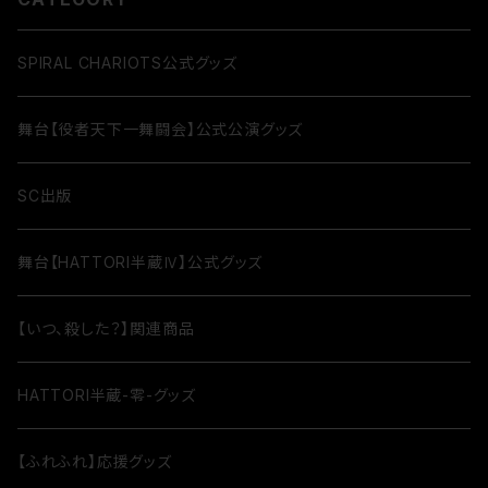
SPIRAL CHARIOTS公式グッズ
舞台【役者天下一舞闘会】公式公演グッズ
SC出版
舞台【HATTORI半蔵Ⅳ】公式グッズ
【いつ、殺した？】関連商品
HATTORI半蔵-零-グッズ
【ふれふれ】応援グッズ