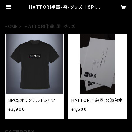
HATTORI半蔵-零-グッズ | SPIRA
L CHARIOTS 公式グッズショップ
HOME
HATTORI半蔵-零-グッズ
SPCSオリジナルTシャツ
HATTORI半蔵零 公演台本
¥3,900
¥1,500
CATEGORY