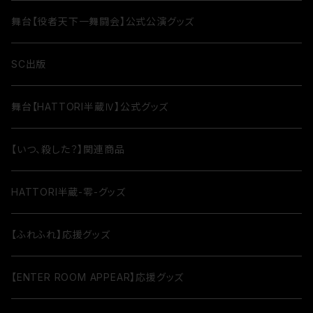
舞台【役者天下一舞闘会】公式公演グッズ
SC出版
舞台【HATTORI半蔵Ⅳ】公式グッズ
【いつ、殺した？】関連商品
HATTORI半蔵-零-グッズ
【ふれふれ】応援グッズ
【ENTER ROOM APPEAR】応援グッズ