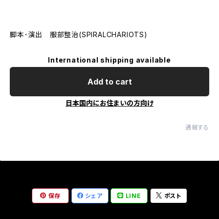
脚本･演出 服部整治(SPIRALCHARIOTS)
International shipping available
Add to cart
日本国内にお住まいの方向け
通報する
保存
シェア
LINE
ポスト