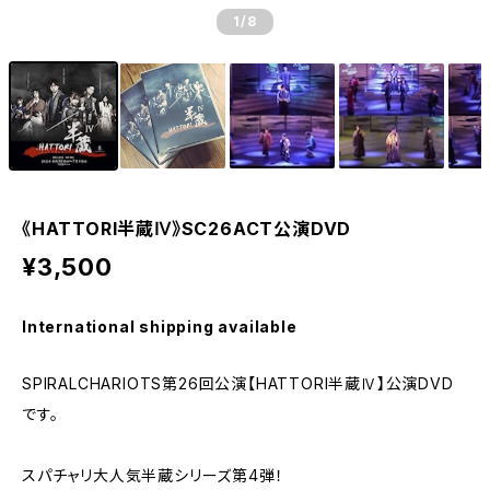
1
/8
《HATTORI半蔵Ⅳ》SC26ACT公演DVD
¥3,500
International shipping available
SPIRALCHARIOTS第26回公演【HATTORI半蔵Ⅳ】公演DVD
です。
スパチャリ大人気半蔵シリーズ第4弾！