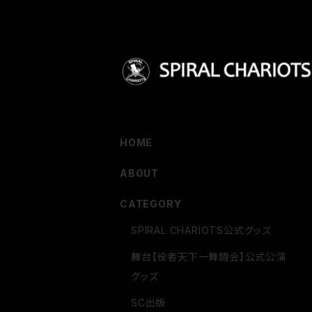
HOME
ABOUT
CATEGORY
SPIRAL CHARIOTS公式グッズ
舞台【役者天下一舞闘会】公式公演
グッズ
SC出版