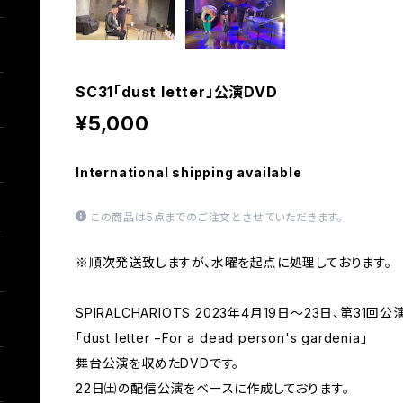
SC31「dust letter」公演DVD
¥5,000
International shipping available
この商品は5点までのご注文とさせていただきます。
※順次発送致しますが、水曜を起点に処理しております。
SPIRALCHARIOTS 2023年4月19日〜23日、第31回公
「dust letter −For a dead person's gardenia」
舞台公演を収めたDVDです。
22日㈯の配信公演をベースに作成しております。