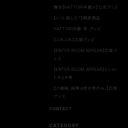
舞台【HATTORI半蔵Ⅳ】公式グッズ
【いつ、殺した？】関連商品
HATTORI半蔵-零-グッズ
【ふれふれ】応援グッズ
【ENTER ROOM APPEAR】応援グ
ッズ
【ENTER ROOM APPEAR】2ショッ
トチェキ券
【小劇場、殺陣は壱対壱のみ。】応援
グッズ
CONTACT
CATEGORY