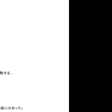
を馳せる…
紙にはあった。