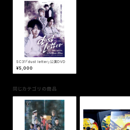
SC31「dust letter」公演DVD
¥5,000
同じカテゴリの商品