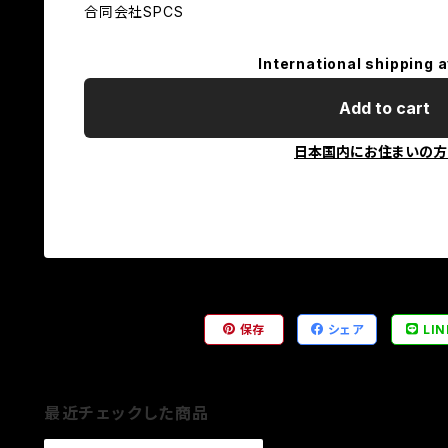
合同会社SPCS
International shipping a
Add to cart
日本国内にお住まいの方
保存
シェア
LIN
最近チェックした商品