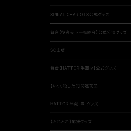
SPIRAL CHARIOTS公式グッズ
舞台【役者天下一舞闘会】公式公演グッズ
SC出版
舞台【HATTORI半蔵Ⅳ】公式グッズ
【いつ、殺した？】関連商品
HATTORI半蔵-零-グッズ
【ふれふれ】応援グッズ