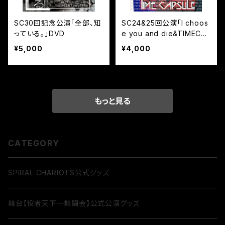
SC30回記念公演「全部、知
SC24&25回公演｢I choos
っている。」DVD
e you and die&TIMECAP
SULE｣DVD
¥5,000
¥4,000
もっと見る
CATEGORY
SPIRAL CHARIOTS公式グッズ
舞台【役者天下一舞闘会】公式公演グッズ