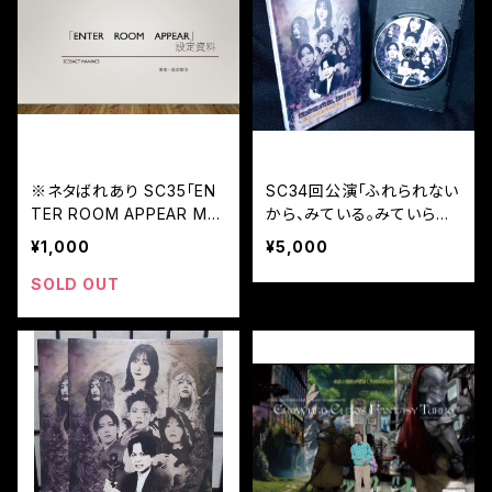
※ネタばれあり SC35「EN
SC34回公演「ふれられない
TER ROOM APPEAR MA
から、みている。みていられ
NIACS」
ないから、ふれる。」公演DV
¥1,000
¥5,000
D
SOLD OUT