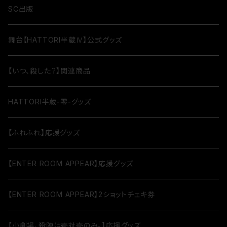
SC出版
舞台【HATTORI半蔵Ⅳ】公式グッズ
【いつ、殺した？】関連商品
HATTORI半蔵-零-グッズ
【ふれふれ】応援グッズ
【ENTER ROOM APPEAR】応援グッズ
【ENTER ROOM APPEAR】2ショットチェキ券
【小劇場、殺陣は壱対壱のみ。】応援グッズ