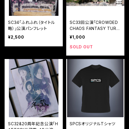
SC34「ふれふれ（タイトル
SC33回公演「CROWDED
略）」公演パンフレット
CHAOS FANTASY TURB
O」映像データA.B.シングル
¥2,500
¥1,000
Remix
SOLD OUT
SC32&20周年記念公演「H
SPCSオリジナルTシャツ