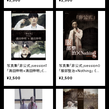
¥2,500
¥2,500
写真集「非公式」session1
写真集「非公式」session０
「満田伸明×満田伸明」《電
「服部整治×Nothing」 《電
子書籍》
子書籍》
¥2,500
¥2,500